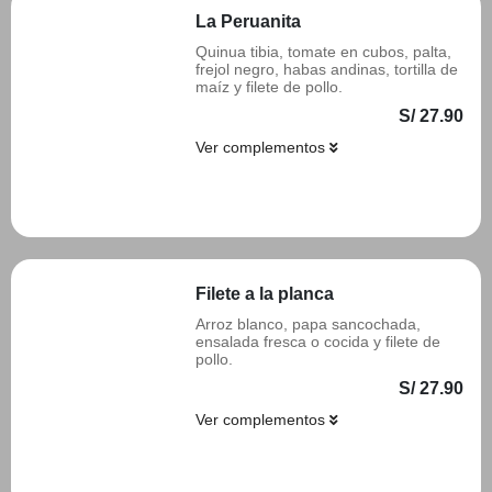
La Peruanita
Quinua tibia, tomate en cubos, palta,
frejol negro, habas andinas, tortilla de
maíz y filete de pollo.
S/ 27.90
Ver complementos
Añadir
Filete a la planca
Arroz blanco, papa sancochada,
ensalada fresca o cocida y filete de
pollo.
S/ 27.90
Ver complementos
Añadir