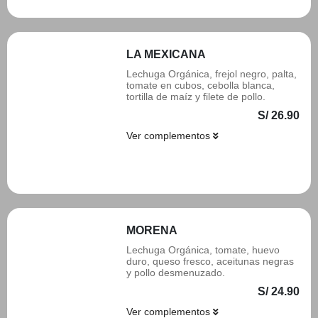
LA MEXICANA
Lechuga Orgánica, frejol negro, palta,
tomate en cubos, cebolla blanca,
tortilla de maíz y filete de pollo.
S/ 26.90
Ver complementos
Añadir
MORENA
Lechuga Orgánica, tomate, huevo
duro, queso fresco, aceitunas negras
y pollo desmenuzado.
S/ 24.90
Ver complementos