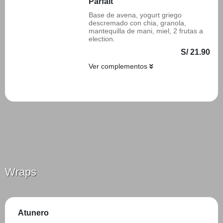
Parfait
Base de avena, yogurt griego
descremado con chia, granola,
mantequilla de mani, miel, 2 frutas a
election.
S/ 21.90
Ver complementos
Añadir
Wraps
Atunero