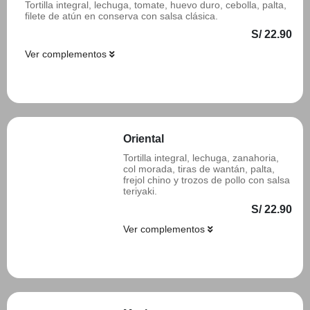
Tortilla integral, lechuga, tomate, huevo duro, cebolla, palta,
filete de atún en conserva con salsa clásica.
S/ 22.90
Ver complementos
Añadir
Oriental
Tortilla integral, lechuga, zanahoria,
col morada, tiras de wantán, palta,
frejol chino y trozos de pollo con salsa
teriyaki.
S/ 22.90
Ver complementos
Añadir