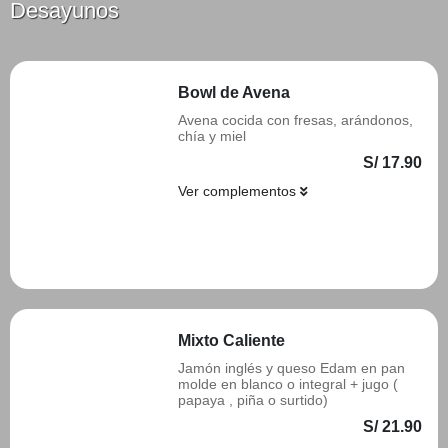
Desayunos
Bowl de Avena
Avena cocida con fresas, arándonos,
chía y miel
S/ 17.90
Ver complementos
Añadir
Mixto Caliente
Jamón inglés y queso Edam en pan
molde en blanco o integral + jugo (
papaya , piña o surtido)
S/ 21.90