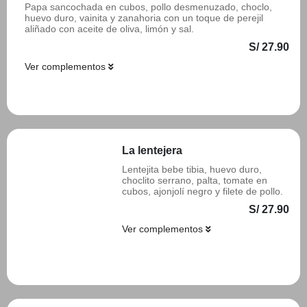
Papa sancochada en cubos, pollo desmenuzado, choclo,
huevo duro, vainita y zanahoria con un toque de perejil
aliñado con aceite de oliva, limón y sal.
S/ 27.90
Ver complementos
Añadir
La lentejera
Lentejita bebe tibia, huevo duro,
choclito serrano, palta, tomate en
cubos, ajonjolí negro y filete de pollo.
S/ 27.90
Ver complementos
Añadir