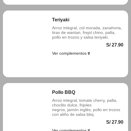
Teriyaki
Arroz integral, col morada, zanahoria,
tiras de wantan, frejol chino, palta,
pollo en trozos y salsa teriyaki.
S/ 27.90
Ver complementos
Añadir
Pollo BBQ
Arroz integral, tomate cherry, palta,
choclito dulce, frijoles
negros, jamón inglés, pollo en trozos
con aliño de salsa bbq.
S/ 27.90
Ver complementos