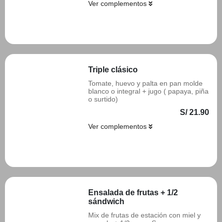
Ver complementos
Añadir
Triple clásico
Tomate, huevo y palta en pan molde
blanco o integral + jugo ( papaya, piña
o surtido)
S/ 21.90
Ver complementos
Añadir
Ensalada de frutas + 1/2
sándwich
Mix de frutas de estación con miel y