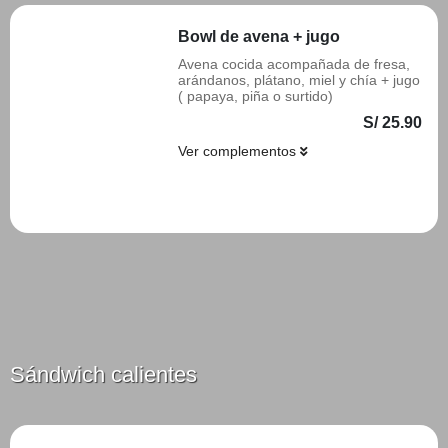
Bowl de avena + jugo
Avena cocida acompañada de fresa,
arándanos, plátano, miel y chía + jugo
( papaya, piña o surtido)
S/ 25.90
Ver complementos
Añadir
Sándwich calientes