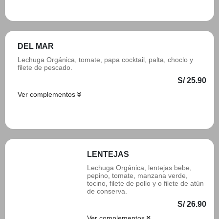
Añadir
DEL MAR
Lechuga Orgánica, tomate, papa cocktail, palta, choclo y
filete de pescado.
S/ 25.90
Ver complementos
Añadir
LENTEJAS
Lechuga Orgánica, lentejas bebe,
pepino, tomate, manzana verde,
tocino, filete de pollo y o filete de atún
de conserva.
S/ 26.90
Ver complementos