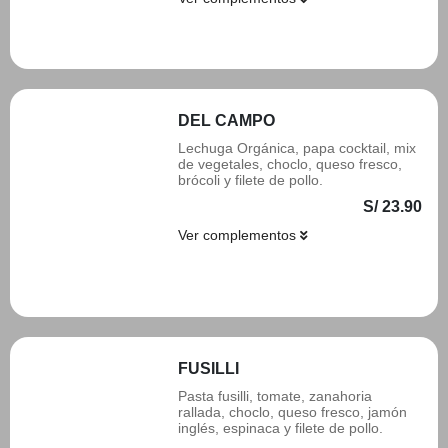
Añadir
DEL CAMPO
Lechuga Orgánica, papa cocktail, mix
de vegetales, choclo, queso fresco,
brócoli y filete de pollo.
S/ 23.90
Ver complementos
Añadir
FUSILLI
Pasta fusilli, tomate, zanahoria
rallada, choclo, queso fresco, jamón
inglés, espinaca y filete de pollo.