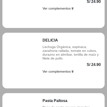
S/ 24.90
Ver complementos
Añadir
DELICIA
Lechuga Orgánica, espinaca,
zanahoria rallada, tomate en cubos,
durazno en almíbar, tortilla de maíz y
filete de pollo.
S/ 24.90
Ver complementos
Añadir
Pasta Paltosa