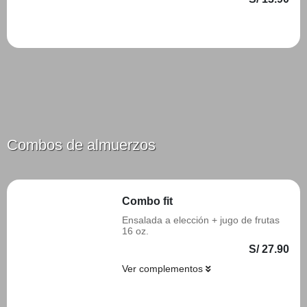
Añadir
Combos de almuerzos
Combo fit
Ensalada a elección + jugo de frutas
16 oz.
S/ 27.90
Ver complementos