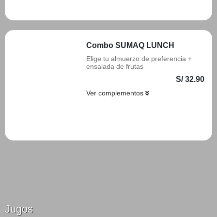
Añadir
Combo SUMAQ LUNCH
Elige tu almuerzo de preferencia +
ensalada de frutas
S/ 32.90
Ver complementos
Añadir
Jugos