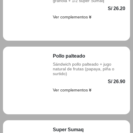
granola + 1/2 super Sumaq
S/ 26.20
Ver complementos
Añadir
Pollo palteado
Sándwich pollo palteado + jugo
natural de frutas (papaya, piña o
surtido)
S/ 26.90
Ver complementos
Añadir
Super Sumaq