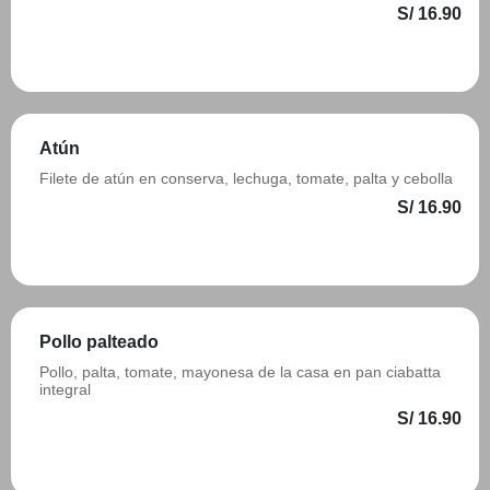
S/ 16.90
Añadir
Atún
Filete de atún en conserva, lechuga, tomate, palta y cebolla
S/ 16.90
Añadir
Pollo palteado
Pollo, palta, tomate, mayonesa de la casa en pan ciabatta
integral
S/ 16.90
Añadir