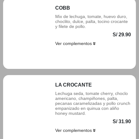
COBB
Mix de lechuga, tomate, huevo duro,
choclito, dulce, palta, tocino crocante
y filete de pollo.
S/ 29.90
Ver complementos
Añadir
LA CROCANTE
Lechuga seda, tomate cherry, choclo
americano, champiñones, palta,
pecanas caramelizadas y pollo crunch
empanizado en quinua con aliño
honey mustard.
S/ 31.90
Ver complementos