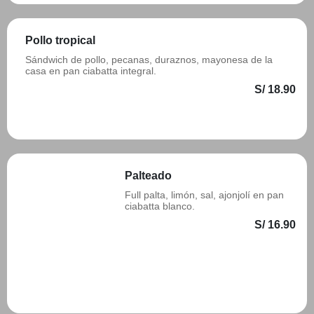
Pollo tropical
Sándwich de pollo, pecanas, duraznos, mayonesa de la
casa en pan ciabatta integral.
S/ 18.90
Añadir
Palteado
Full palta, limón, sal, ajonjolí en pan
ciabatta blanco.
S/ 16.90
Añadir