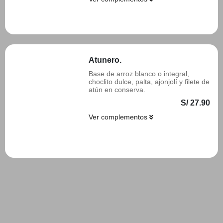
Añadir
Atunero.
Base de arroz blanco o integral,
choclito dulce, palta, ajonjolí y filete de
atún en conserva.
S/ 27.90
Ver complementos
Añadir