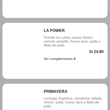
Añadir
LA POWER
Tomate en cubos, queso fresco
camote amarillo, huevo duro, palta y
filete de pollo.
S/ 24.90
Ver complementos
Añadir
PRIMAVERA
Lechuga Orgánica, zanahoria rallada,
choclo, palta, huevo duro y filete de
pollo.