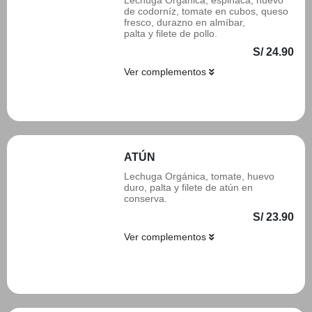
Lechuga Orgánica, espinaca, huevo
de codorníz, tomate en cubos, queso
fresco, durazno en almíbar,
palta y filete de pollo.
S/ 24.90
Ver complementos
Añadir
ATÚN
Lechuga Orgánica, tomate, huevo
duro, palta y filete de atún en
conserva.
S/ 23.90
Ver complementos
Añadir