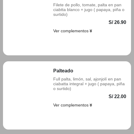
Filete de pollo, tomate, palta en pan
ciabtta blanco + jugo ( papaya, piña o
surtido)
S/ 26.90
Ver complementos
Añadir
Palteado
Full palta, limón, sal, ajonjolí en pan
ciabatta integral + jugo ( papaya, piña
o surtido)
S/ 22.00
Ver complementos
Añadir