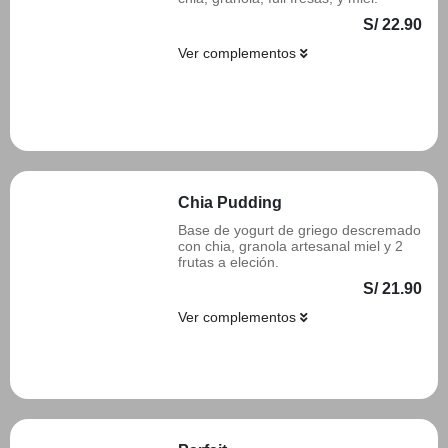
S/ 22.90
Ver complementos
Añadir
Chia Pudding
Base de yogurt de griego descremado
con chia, granola artesanal miel y 2
frutas a eleción.
S/ 21.90
Ver complementos
Añadir