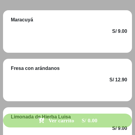
Maracuyá
S/ 9.00
Añadir
Fresa con arándanos
S/ 12.90
Añadir
Limonada de Hierba Luisa
Ver carrito
S/ 0.00
S/ 9.00