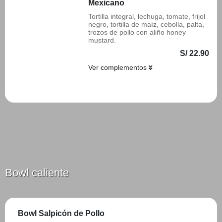
Mexicano
Tortilla integral, lechuga, tomate, frijol
negro, tortilla de maíz, cebolla, palta,
trozos de pollo con aliño honey
mustard.
S/ 22.90
Ver complementos
Añadir
Bowl caliente
Bowl Salpicón de Pollo