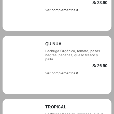
S/ 23.90
Ver complementos
Añadir
QUINUA
Lechuga Orgánica, tomate, pasas
negras, pecanas, queso fresco y
palta.
S/ 26.90
Ver complementos
Añadir
TROPICAL