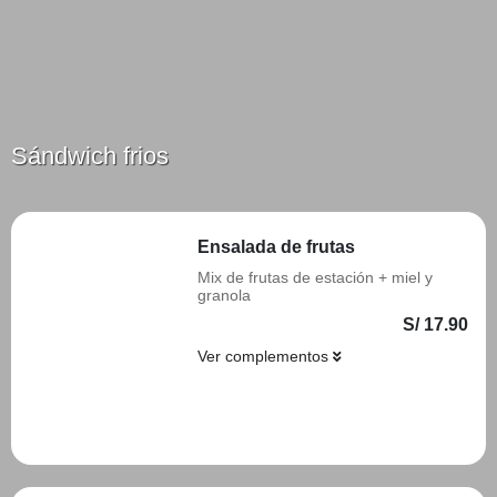
Sándwich frios
Ensalada de frutas
Mix de frutas de estación + miel y
granola
S/ 17.90
Ver complementos
Añadir